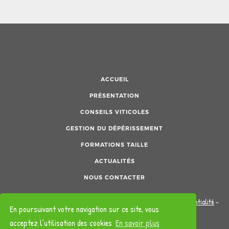
ACCUEIL
PRÉSENTATION
CONSEILS VITICOLES
GESTION DU DÉPÉRISSEMENT
FORMATIONS TAILLE
ACTUALITÉS
NOUS CONTACTER
©2026 Tous droits réservés -
Mentions légales
-
Politique de confidentialité
-
En poursuivant votre navigation sur ce site, vous
Création site internet
acceptez l’utilisation des cookies
En savoir plus