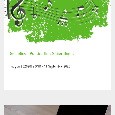
Génodics : Publication Scientifique
Heliyon 6 (2020) e04991 - 17 Septembre 2020